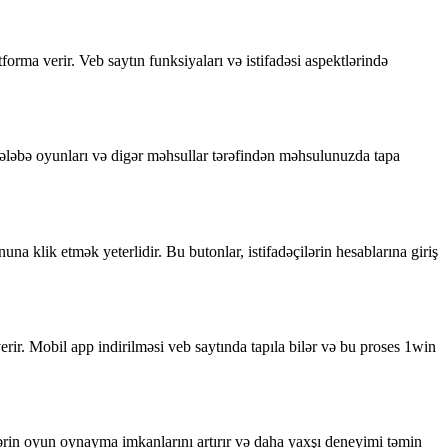
ma verir. Veb saytın funksiyaları və istifadəsi aspektlərində
 tələbə oyunları və digər məhsullar tərəfindən məhsulunuzda tapa
una klik etmək yeterlidir. Bu butonlar, istifadəçilərin hesablarına giriş
rir. Mobil app indirilməsi veb saytında tapıla bilər və bu proses 1win
ilərin oyun oynayma imkanlarını artırır və daha yaxşı deneyimi təmin