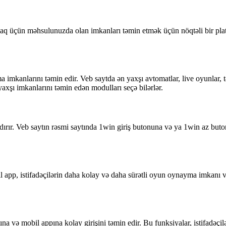
q üçün məhsulunuzda olan imkanları təmin etmək üçün nöqtəli bir platfor
a imkanlarını təmin edir. Veb saytda ən yaxşı avtomatlar, live oyunlar,
yaxşı imkanlarını təmin edən modulları seçə bilərlər.
aşdırır. Veb saytın rəsmi saytında 1win giriş butonuna və ya 1win az buton
 app, istifadəçilərin daha kolay və daha sürətli oyun oynayma imkanı ve
ına və mobil appına kolay girişini təmin edir. Bu funksiyalar, istifadəç