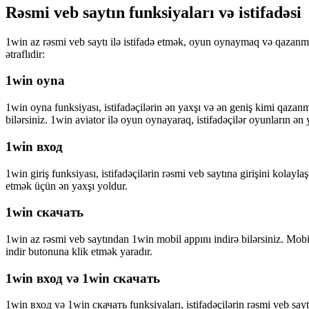
Rəsmi veb saytın funksiyaları və istifadəsi
1win az rəsmi veb saytı ilə istifadə etmək, oyun oynaymaq və qazanma
ətraflıdir:
1win oyna
1win oyna funksiyası, istifadəçilərin ən yaxşı və ən geniş kimi qazanm
bilərsiniz. 1win aviator ilə oyun oynayaraq, istifadəçilər oyunların ən 
1win вход
1win giriş funksiyası, istifadəçilərin rəsmi veb saytına girişini kolayl
etmək üçün ən yaxşı yoldur.
1win скачать
1win az rəsmi veb saytından 1win mobil appını indirə bilərsiniz. Mobil
indir butonuna klik etmək yaradır.
1win вход və 1win скачать
1win вход və 1win скачать funksiyaları, istifadəçilərin rəsmi veb sayt