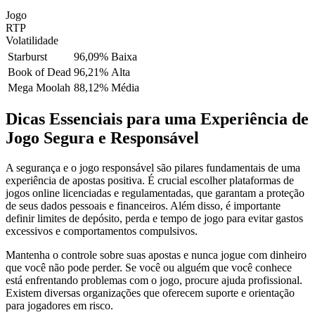
Jogo
RTP
Volatilidade
Starburst
96,09%
Baixa
Book of Dead
96,21%
Alta
Mega Moolah
88,12%
Média
Dicas Essenciais para uma Experiência de
Jogo Segura e Responsável
A segurança e o jogo responsável são pilares fundamentais de uma
experiência de apostas positiva. É crucial escolher plataformas de
jogos online licenciadas e regulamentadas, que garantam a proteção
de seus dados pessoais e financeiros. Além disso, é importante
definir limites de depósito, perda e tempo de jogo para evitar gastos
excessivos e comportamentos compulsivos.
Mantenha o controle sobre suas apostas e nunca jogue com dinheiro
que você não pode perder. Se você ou alguém que você conhece
está enfrentando problemas com o jogo, procure ajuda profissional.
Existem diversas organizações que oferecem suporte e orientação
para jogadores em risco.