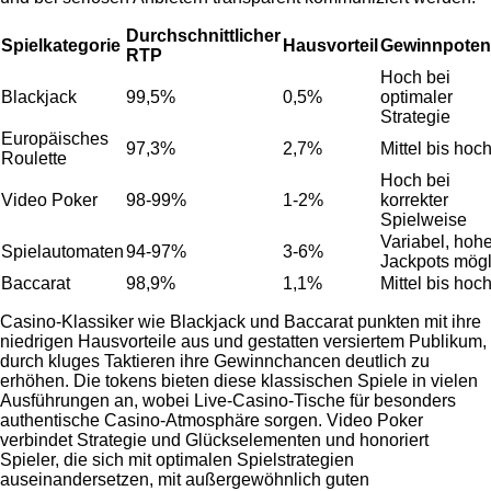
Durchschnittlicher
Spielkategorie
Hausvorteil
Gewinnpotenz
RTP
Hoch bei
Blackjack
99,5%
0,5%
optimaler
Strategie
Europäisches
97,3%
2,7%
Mittel bis hoc
Roulette
Hoch bei
Video Poker
98-99%
1-2%
korrekter
Spielweise
Variabel, hoh
Spielautomaten
94-97%
3-6%
Jackpots mögl
Baccarat
98,9%
1,1%
Mittel bis hoc
Casino-Klassiker wie Blackjack und Baccarat punkten mit ihre
niedrigen Hausvorteile aus und gestatten versiertem Publikum,
durch kluges Taktieren ihre Gewinnchancen deutlich zu
erhöhen. Die tokens bieten diese klassischen Spiele in vielen
Ausführungen an, wobei Live-Casino-Tische für besonders
authentische Casino-Atmosphäre sorgen. Video Poker
verbindet Strategie und Glückselementen und honoriert
Spieler, die sich mit optimalen Spielstrategien
auseinandersetzen, mit außergewöhnlich guten