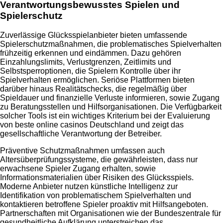
Verantwortungsbewusstes Spielen und
Spielerschutz
Zuverlässige Glücksspielanbieter bieten umfassende
Spielerschutzmaßnahmen, die problematisches Spielverhalten
frühzeitig erkennen und eindämmen. Dazu gehören
Einzahlungslimits, Verlustgrenzen, Zeitlimits und
Selbstsperroptionen, die Spielern Kontrolle über ihr
Spielverhalten ermöglichen. Seriöse Plattformen bieten
darüber hinaus Realitätschecks, die regelmäßig über
Spieldauer und finanzielle Verluste informieren, sowie Zugang
zu Beratungsstellen und Hilfsorganisationen. Die Verfügbarkeit
solcher Tools ist ein wichtiges Kriterium bei der Evaluierung
von beste online casinos Deutschland und zeigt das
gesellschaftliche Verantwortung der Betreiber.
Präventive Schutzmaßnahmen umfassen auch
Altersüberprüfungssysteme, die gewährleisten, dass nur
erwachsene Spieler Zugang erhalten, sowie
Informationsmaterialien über Risiken des Glücksspiels.
Moderne Anbieter nutzen künstliche Intelligenz zur
Identifikation von problematischem Spielverhalten und
kontaktieren betroffene Spieler proaktiv mit Hilfsangeboten.
Partnerschaften mit Organisationen wie der Bundeszentrale für
gesundheitliche Aufklärung unterstreichen das