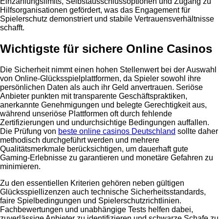
Einzahlungslimits, Selbstausschlussoptionen und Zugang zu
Hilfsorganisationen gefördert, was das Engagement für
Spielerschutz demonstriert und stabile Vertrauensverhältnisse
schafft.
Wichtigste für sichere Online Casinos
Die Sicherheit nimmt einen hohen Stellenwert bei der Auswahl
von Online-Glücksspielplattformen, da Spieler sowohl ihre
persönlichen Daten als auch ihr Geld anvertrauen. Seriöse
Anbieter punkten mit transparente Geschäftspraktiken,
anerkannte Genehmigungen und belegte Gerechtigkeit aus,
während unseriöse Plattformen oft durch fehlende
Zertifizierungen und undurchsichtige Bedingungen auffallen.
Die Prüfung von
beste online casinos Deutschland
sollte daher
methodisch durchgeführt werden und mehrere
Qualitätsmerkmale berücksichtigen, um dauerhaft gute
Gaming-Erlebnisse zu garantieren und monetäre Gefahren zu
minimieren.
Zu den essentiellen Kriterien gehören neben gültigen
Glücksspiellizenzen auch technische Sicherheitsstandards,
faire Spielbedingungen und Spielerschutzrichtlinien.
Fachbewertungen und unabhängige Tests helfen dabei,
zuverlässige Anbieter zu identifizieren und schwarze Schafe zu