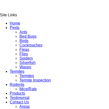
Site Links
Home
Pests
Ants
Bed Bugs
Birds
Cockroaches
Fleas
Flies
Spiders
Silverfish
Wasps
Termites
Termites
Termite Inspection
Rodents
Mice/Rats
Products
Testimonial
Contact Us
Areas