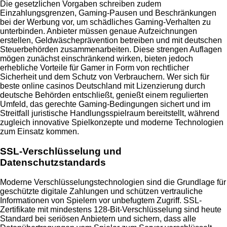
Die gesetzlichen Vorgaben schreiben zudem
Einzahlungsgrenzen, Gaming-Pausen und Beschränkungen
bei der Werbung vor, um schädliches Gaming-Verhalten zu
unterbinden. Anbieter müssen genaue Aufzeichnungen
erstellen, Geldwäscheprävention betreiben und mit deutschen
Steuerbehörden zusammenarbeiten. Diese strengen Auflagen
mögen zunächst einschränkend wirken, bieten jedoch
erhebliche Vorteile für Gamer in Form von rechtlicher
Sicherheit und dem Schutz von Verbrauchern. Wer sich für
beste online casinos Deutschland mit Lizenzierung durch
deutsche Behörden entschließt, genießt einem regulierten
Umfeld, das gerechte Gaming-Bedingungen sichert und im
Streitfall juristische Handlungsspielraum bereitstellt, während
zugleich innovative Spielkonzepte und moderne Technologien
zum Einsatz kommen.
SSL-Verschlüsselung und
Datenschutzstandards
Moderne Verschlüsselungstechnologien sind die Grundlage für
geschützte digitale Zahlungen und schützen vertrauliche
Informationen von Spielern vor unbefugtem Zugriff. SSL-
Zertifikate mit mindestens 128-Bit-Verschlüsselung sind heute
Standard bei seriösen Anbietern und sichern, dass alle