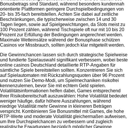
Bonusbetrags sind Standard, während besonders kundennah
orientierte Plattformen geringere Durchspielbedingun­gen von
20- bis 35-fach bereitstellen. Achten Sie dabei auf zeitliche
Beschränkungen, die typischerweise zwischen 14 und 30
Tagen liegen, sowie auf Spielgewichtungen, da Slots meist zu
100 Prozent zählen, während Tischspiele oft nur mit 10 bis 20
Prozent zur Erfüllung der Bedingungen angerechnet werden.
Maximale Wetteinsätze während der Bonusphase schützen
Casinos vor Missbrauch, sollten jedoch klar mitgeteilt werden.
Die Gewinnchancen lassen sich durch strategische Spielweise
und fundierte Spielauswahl signifikant verbessern, wobei beste
online casinos Deutschland detaillierte RTP-Angaben für
sämtliche Spiele bereitstellen sollten. Konzentrieren Sie sich
auf Spielautomaten mit Rückzahlungsquoten über 96 Prozent
und nutzen Sie Demo-Modi, um Spielmechaniken risikofrei
kennenzulernen, bevor Sie mit echtem Geld spielen.
Volatilitätsinformationen helfen dabei, Games entsprechend
Ihrer Risikobereitschaft auszuwählen: Hohe Volatilität bedeutet
weniger häufige, dafür höhere Auszahlungen, während
niedrige Volatilität mehr Gewinne in kleineren Beträgen
verspricht. Kombinieren Sie Bonusmittel mit Games, die hohe
RTP-Werte und moderate Volatilität gleichermaßen aufweisen,
um Ihre Durchspielchancen zu verbessern und zugleich
realistische Erwartungen bezüglich möglicher Gewinne