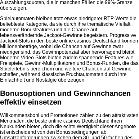
Auszahlungsquoten, die in manchen Fällen die 99%-Grenze
übersteigen.
Spielautomaten bleiben trotz etwas niedrigerer RTP-Werte die
beliebteste Kategorie, da sie durch ihre thematische Vielfalt,
moderne Bonusfeatures und die Chance auf
lebensverändernde Jackpot-Gewinne begeistern. Progressive
Jackpot-Slots in den beste online casinos Deutschland können
Millionenbeträge, wobei die Chancen auf Gewinne zwar
niedriger sind, das Gewinnpotenzial aber hervorragend bleibt.
Moderne Video-Slots bieten zudem spannende Features wie
Freispiele, Gewinn-Multiplikatoren und Bonus-Runden, die das
Spielerlebnis bereichern und weitere Chancen auf Gewinne
schaffen, während klassische Fruchtautomaten durch ihre
Einfachheit und Nostalgie überzeugen.
Bonusoptionen und Gewinnchancen
effektiv einsetzen
Willkommensboni und Promotionen zählen zu den attraktivsten
Merkmalen, die beste online casinos Deutschland ihren
Neukunden bieten, doch die echte Wertigkeit dieser Angebote
ist entscheidend von den Bonusbedingungen ab.
Umsatzanforderungen zwischen dem 30- und 50-fachen des