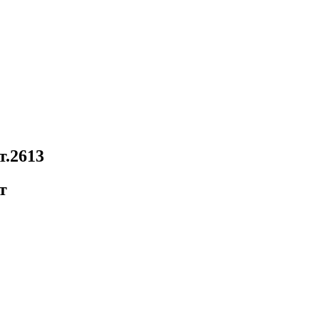
т.2613
т