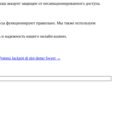
 ваш аккаунт защищен от несанкционированного доступа.
рвисы функционируют правильно. Мы также используем
ь и надежность нашего онлайн-казино.
tensi Jackpot di slot demo Sweet
→