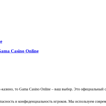
e
Gama Casino Online
казино, то Gama Casino Online – ваш выбор. Это официальный с
езопасность и конфиденциальность игроков. Мы используем сов