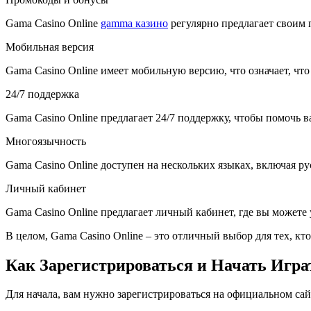
Gama Casino Online
gamma казино
регулярно предлагает своим 
Мобильная версия
Gama Casino Online имеет мобильную версию, что означает, что 
24/7 поддержка
Gama Casino Online предлагает 24/7 поддержку, чтобы помочь в
Многоязычность
Gama Casino Online доступен на нескольких языках, включая ру
Личный кабинет
Gama Casino Online предлагает личный кабинет, где вы может
В целом, Gama Casino Online – это отличный выбор для тех, 
Как Зарегистрироваться и Начать Играт
Для начала, вам нужно зарегистрироваться на официальном са