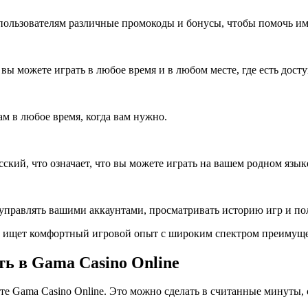
пользователям различные промокоды и бонусы, чтобы помочь им 
вы можете играть в любое время и в любом месте, где есть досту
ам в любое время, когда вам нужно.
сский, что означает, что вы можете играть на вашем родном язык
е управлять вашими аккаунтами, просматривать историю игр и п
кто ищет комфортный игровой опыт с широким спектром преимущ
ь в Gama Casino Online
йте Gama Casino Online. Это можно сделать в считанные минуты