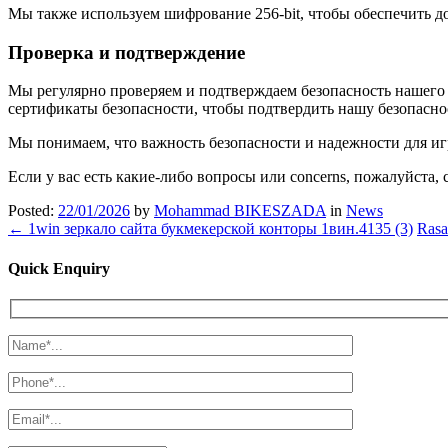
Мы также используем шифрование 256-bit, чтобы обеспечить д
Проверка и подтверждение
Мы регулярно проверяем и подтверждаем безопасность нашего
сертификаты безопасности, чтобы подтвердить нашу безопасно
Мы понимаем, что важность безопасности и надежности для игр
Если у вас есть какие-либо вопросы или concerns, пожалуйста,
Posted:
22/01/2026
by
Mohammad BIKESZADA
in
News
←
1win зеркало сайта букмекерской конторы 1вин.4135 (3)
Rasa
Quick Enquiry