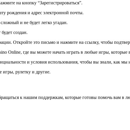
нажмите на кнопку “Зарегистрироваться”.
ату рождения и адрес электронной почты.
 сложный и не будет легко угадан.
будет создан.
ации. Откройте это письмо и нажмите на ссылку, чтобы подтвер
ino Online, где вы можете начать играть в любые игры, которые
нциальности и условия использования, чтобы вы знали, как мы
 игры, рулетку и другие.
обращаться к нашим поддержкам, которые готовы помочь вам в л