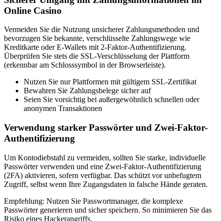
Online Casino
Vermeiden Sie die Nutzung unsicherer Zahlungsmethoden und
bevorzugen Sie bekannte, verschlüsselte Zahlungswege wie
Kreditkarte oder E-Wallets mit 2-Faktor-Authentifizierung.
Überprüfen Sie stets die SSL-Verschlüsselung der Plattform
(erkennbar am Schlosssymbol in der Browserleiste).
Nutzen Sie nur Plattformen mit gültigem SSL-Zertifikat
Bewahren Sie Zahlungsbelege sicher auf
Seien Sie vorsichtig bei außergewöhnlich schnellen oder
anonymen Transaktionen
Verwendung starker Passwörter und Zwei-Faktor-
Authentifizierung
Um Kontodiebstahl zu vermeiden, sollten Sie starke, individuelle
Passwörter verwenden und eine Zwei-Faktor-Authentifizierung
(2FA) aktivieren, sofern verfügbar. Das schützt vor unbefugtem
Zugriff, selbst wenn Ihre Zugangsdaten in falsche Hände geraten.
Empfehlung: Nutzen Sie Passwortmanager, die komplexe
Passwörter generieren und sicher speichern. So minimieren Sie das
Risiko eines Hackerangriffs.