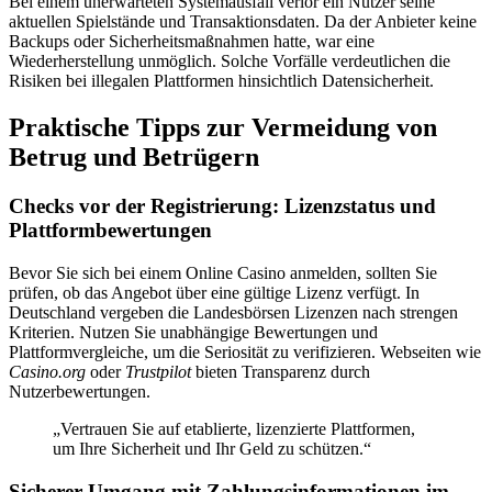
Bei einem unerwarteten Systemausfall verlor ein Nutzer seine
aktuellen Spielstände und Transaktionsdaten. Da der Anbieter keine
Backups oder Sicherheitsmaßnahmen hatte, war eine
Wiederherstellung unmöglich. Solche Vorfälle verdeutlichen die
Risiken bei illegalen Plattformen hinsichtlich Datensicherheit.
Praktische Tipps zur Vermeidung von
Betrug und Betrügern
Checks vor der Registrierung: Lizenzstatus und
Plattformbewertungen
Bevor Sie sich bei einem Online Casino anmelden, sollten Sie
prüfen, ob das Angebot über eine gültige Lizenz verfügt. In
Deutschland vergeben die Landesbörsen Lizenzen nach strengen
Kriterien. Nutzen Sie unabhängige Bewertungen und
Plattformvergleiche, um die Seriosität zu verifizieren. Webseiten wie
Casino.org
oder
Trustpilot
bieten Transparenz durch
Nutzerbewertungen.
„Vertrauen Sie auf etablierte, lizenzierte Plattformen,
um Ihre Sicherheit und Ihr Geld zu schützen.“
Sicherer Umgang mit Zahlungsinformationen im