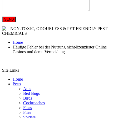
NON-TOXIC, ODOURLESS & PET FRIENDLY PEST
CHEMICALS
Home
Häufige Fehler bei der Nutzung nicht-lizenzierter Online
Casinos und deren Vermeidung
Site Links
Home
Pests
Ants
Bed Bugs
Birds
Cockroaches
Fleas
Flies
Spiders