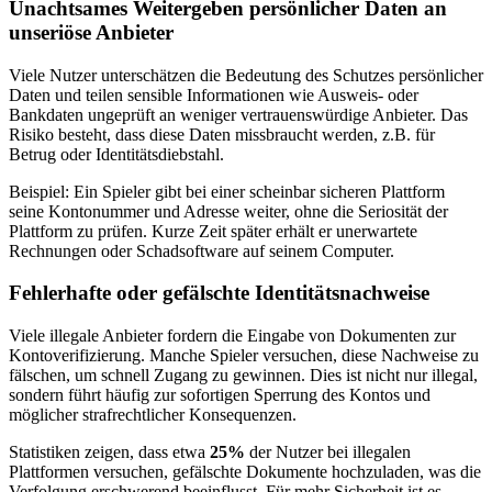
Unachtsames Weitergeben persönlicher Daten an
unseriöse Anbieter
Viele Nutzer unterschätzen die Bedeutung des Schutzes persönlicher
Daten und teilen sensible Informationen wie Ausweis- oder
Bankdaten ungeprüft an weniger vertrauenswürdige Anbieter. Das
Risiko besteht, dass diese Daten missbraucht werden, z.B. für
Betrug oder Identitätsdiebstahl.
Beispiel: Ein Spieler gibt bei einer scheinbar sicheren Plattform
seine Kontonummer und Adresse weiter, ohne die Seriosität der
Plattform zu prüfen. Kurze Zeit später erhält er unerwartete
Rechnungen oder Schadsoftware auf seinem Computer.
Fehlerhafte oder gefälschte Identitätsnachweise
Viele illegale Anbieter fordern die Eingabe von Dokumenten zur
Kontoverifizierung. Manche Spieler versuchen, diese Nachweise zu
fälschen, um schnell Zugang zu gewinnen. Dies ist nicht nur illegal,
sondern führt häufig zur sofortigen Sperrung des Kontos und
möglicher strafrechtlicher Konsequenzen.
Statistiken zeigen, dass etwa
25%
der Nutzer bei illegalen
Plattformen versuchen, gefälschte Dokumente hochzuladen, was die
Verfolgung erschwerend beeinflusst. Für mehr Sicherheit ist es