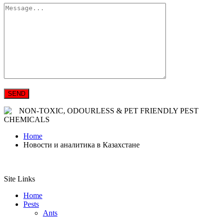
NON-TOXIC, ODOURLESS & PET FRIENDLY PEST
CHEMICALS
Home
Новости и аналитика в Казахстане
Site Links
Home
Pests
Ants