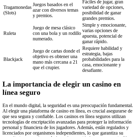
Fáciles de jugar, gran
Juegos basados en el
Tragamonedas
variedad de opciones,
azar con diversos temas
(Slots)
posibilidad de ganar
y premios.
grandes premios.
Simple y emocionante,
Juego de mesa clásico
varias opciones de
Ruleta
con una bola y un rodillo
apuesta, potencial de
numerado.
ganar rápido.
Requiere habilidad y
Juego de cartas donde el
estrategia, bajas
objetivo es obtener una
Blackjack
probabilidades para la
mano más cercana a 21
casa, emocionante y
que el crupier.
desafiante.
La importancia de elegir un casino en
línea seguro
En el mundo digital, la seguridad es una preocupación fundamental.
Al elegir una plataforma de casino en línea, es crucial asegurarse de
que sea segura y confiable. Los casinos en línea seguros utilizan
tecnologías de encriptación avanzadas para proteger la información
personal y financiera de los jugadores. Además, están regulados y
licenciados por organismos independientes, lo que garantiza su