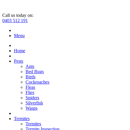
Call us today on:
0403 512 191
Menu
Home
Pests
Ants
Bed Bugs
Birds
Cockroaches
Fleas
Flies
Spiders
Silverfish
Wasps
Termites
Termites
Termite Inspection