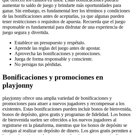
aumentar tu saldo de juego y brindarte más oportunidades para
ganar. Sin embargo, es fundamental leer los términos y condiciones
de las bonificaciones antes de aceptarlas, ya que algunas pueden
tener restricciones o requisitos de apuesta. Recuerda que el juego
responsable es fundamental para disfrutar de una experiencia de
juego segura y divertida.
Establece un presupuesto y respétalo.
Aprende las reglas del juego antes de apostar.
Aprovecha las bonificaciones y promociones.
Juega de forma responsable y consciente.
No persigas tus pérdidas.
Bonificaciones y promociones en
playjonny
playjonny ofrece una amplia variedad de bonificaciones y
promociones para atraer a nuevos jugadores y recompensar a los
existentes. Estas bonificaciones pueden incluir bonos de bienvenida,
bonos de depósito, giros gratis y programas de fidelidad. Los bonos
de bienvenida suelen ser ofrecidos a los nuevos jugadores al
registrarse en la plataforma, mientras que los bonos de depósito se
otorgan al realizar un depósito de dinero. Los giros gratis permiten a