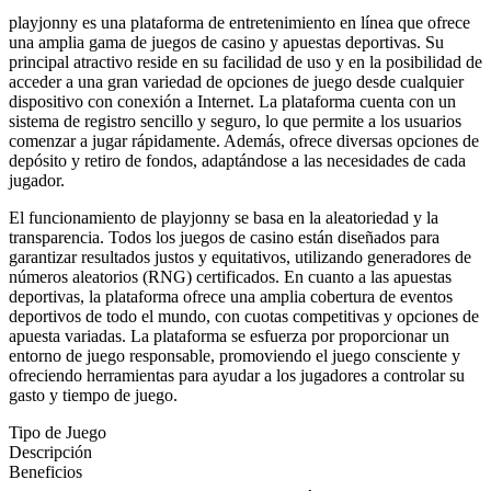
playjonny es una plataforma de entretenimiento en línea que ofrece
una amplia gama de juegos de casino y apuestas deportivas. Su
principal atractivo reside en su facilidad de uso y en la posibilidad de
acceder a una gran variedad de opciones de juego desde cualquier
dispositivo con conexión a Internet. La plataforma cuenta con un
sistema de registro sencillo y seguro, lo que permite a los usuarios
comenzar a jugar rápidamente. Además, ofrece diversas opciones de
depósito y retiro de fondos, adaptándose a las necesidades de cada
jugador.
El funcionamiento de playjonny se basa en la aleatoriedad y la
transparencia. Todos los juegos de casino están diseñados para
garantizar resultados justos y equitativos, utilizando generadores de
números aleatorios (RNG) certificados. En cuanto a las apuestas
deportivas, la plataforma ofrece una amplia cobertura de eventos
deportivos de todo el mundo, con cuotas competitivas y opciones de
apuesta variadas. La plataforma se esfuerza por proporcionar un
entorno de juego responsable, promoviendo el juego consciente y
ofreciendo herramientas para ayudar a los jugadores a controlar su
gasto y tiempo de juego.
Tipo de Juego
Descripción
Beneficios