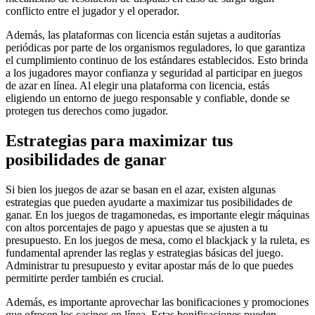
conflicto entre el jugador y el operador.
Además, las plataformas con licencia están sujetas a auditorías
periódicas por parte de los organismos reguladores, lo que garantiza
el cumplimiento continuo de los estándares establecidos. Esto brinda
a los jugadores mayor confianza y seguridad al participar en juegos
de azar en línea. Al elegir una plataforma con licencia, estás
eligiendo un entorno de juego responsable y confiable, donde se
protegen tus derechos como jugador.
Estrategias para maximizar tus
posibilidades de ganar
Si bien los juegos de azar se basan en el azar, existen algunas
estrategias que pueden ayudarte a maximizar tus posibilidades de
ganar. En los juegos de tragamonedas, es importante elegir máquinas
con altos porcentajes de pago y apuestas que se ajusten a tu
presupuesto. En los juegos de mesa, como el blackjack y la ruleta, es
fundamental aprender las reglas y estrategias básicas del juego.
Administrar tu presupuesto y evitar apostar más de lo que puedes
permitirte perder también es crucial.
Además, es importante aprovechar las bonificaciones y promociones
que ofrecen los casinos en línea. Estas bonificaciones pueden