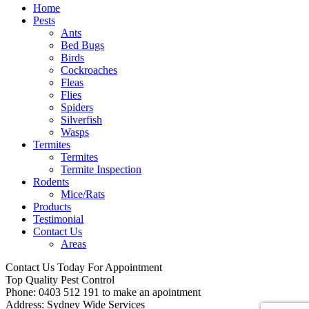
Home
Pests
Ants
Bed Bugs
Birds
Cockroaches
Fleas
Flies
Spiders
Silverfish
Wasps
Termites
Termites
Termite Inspection
Rodents
Mice/Rats
Products
Testimonial
Contact Us
Areas
Contact Us Today For Appointment
Top Quality Pest Control
Phone: 0403 512 191 to make an apointment
Address: Sydney Wide Services