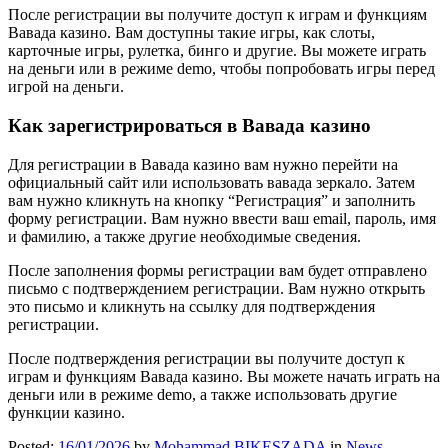
После регистрации вы получите доступ к играм и функциям
Вавада казино. Вам доступны такие игры, как слоты,
карточные игры, рулетка, бинго и другие. Вы можете играть
на деньги или в режиме demo, чтобы попробовать игры перед
игрой на деньги.
Как зарегистрироваться в Вавада казино
Для регистрации в Вавада казино вам нужно перейти на
официальный сайт или использовать вавада зеркало. Затем
вам нужно кликнуть на кнопку “Регистрация” и заполнить
форму регистрации. Вам нужно ввести ваш email, пароль, имя
и фамилию, а также другие необходимые сведения.
После заполнения формы регистрации вам будет отправлено
письмо с подтверждением регистрации. Вам нужно открыть
это письмо и кликнуть на ссылку для подтверждения
регистрации.
После подтверждения регистрации вы получите доступ к
играм и функциям Вавада казино. Вы можете начать играть на
деньги или в режиме demo, а также использовать другие
функции казино.
Posted:
16/01/2026
by
Mohammad BIKESZADA
in
News