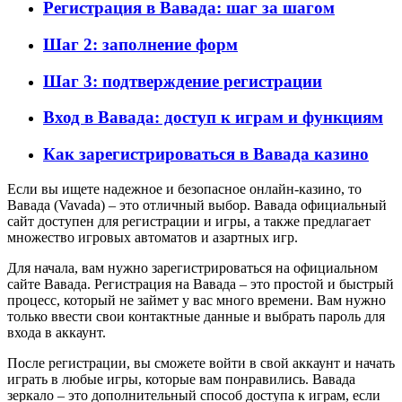
Регистрация в Вавада: шаг за шагом
Шаг 2: заполнение форм
Шаг 3: подтверждение регистрации
Вход в Вавада: доступ к играм и функциям
Как зарегистрироваться в Вавада казино
Если вы ищете надежное и безопасное онлайн-казино, то
Вавада (Vavada) – это отличный выбор. Вавада официальный
сайт доступен для регистрации и игры, а также предлагает
множество игровых автоматов и азартных игр.
Для начала, вам нужно зарегистрироваться на официальном
сайте Вавада. Регистрация на Вавада – это простой и быстрый
процесс, который не займет у вас много времени. Вам нужно
только ввести свои контактные данные и выбрать пароль для
входа в аккаунт.
После регистрации, вы сможете войти в свой аккаунт и начать
играть в любые игры, которые вам понравились. Вавада
зеркало – это дополнительный способ доступа к играм, если