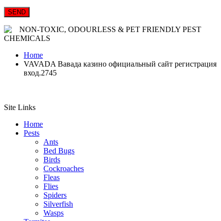
NON-TOXIC, ODOURLESS & PET FRIENDLY PEST
CHEMICALS
Home
VAVADA Вавада казино официальный сайт регистрация
вход.2745
Site Links
Home
Pests
Ants
Bed Bugs
Birds
Cockroaches
Fleas
Flies
Spiders
Silverfish
Wasps