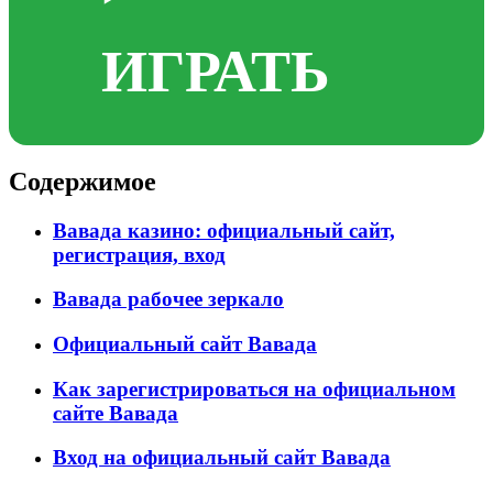
ИГРАТЬ
Содержимое
Вавада казино: официальный сайт,
регистрация, вход
Вавада рабочее зеркало
Официальный сайт Вавада
Как зарегистрироваться на официальном
сайте Вавада
Вход на официальный сайт Вавада