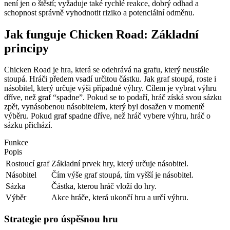
není jen o štěstí; vyžaduje také rychlé reakce, dobrý odhad a
schopnost správně vyhodnotit riziko a potenciální odměnu.
Jak funguje Chicken Road: Základní
principy
Chicken Road je hra, která se odehrává na grafu, který neustále
stoupá. Hráči předem vsadí určitou částku. Jak graf stoupá, roste i
násobitel, který určuje výši případné výhry. Cílem je vybrat výhru
dříve, než graf “spadne”. Pokud se to podaří, hráč získá svou sázku
zpět, vynásobenou násobitelem, který byl dosažen v momentě
výběru. Pokud graf spadne dříve, než hráč vybere výhru, hráč o
sázku přichází.
Funkce
Popis
Rostoucí graf
Základní prvek hry, který určuje násobitel.
Násobitel
Čím výše graf stoupá, tím vyšší je násobitel.
Sázka
Částka, kterou hráč vloží do hry.
Výběr
Akce hráče, která ukončí hru a určí výhru.
Strategie pro úspěšnou hru