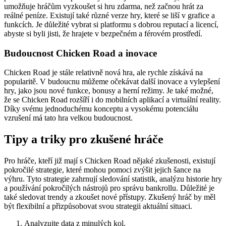
umožňuje hráčům vyzkoušet si hru zdarma, než začnou hrát za
reálné peníze. Existují také různé verze hry, které se liší v grafice a
funkcích. Je důležité vybrat si platformu s dobrou reputací a licencí,
abyste si byli jisti, že hrajete v bezpečném a férovém prostředí.
Budoucnost Chicken Road a inovace
Chicken Road je stále relativně nová hra, ale rychle získává na
popularitě. V budoucnu můžeme očekávat další inovace a vylepšení
hry, jako jsou nové funkce, bonusy a herní režimy. Je také možné,
že se Chicken Road rozšíří i do mobilních aplikací a virtuální reality.
Díky svému jednoduchému konceptu a vysokému potenciálu
vzrušení má tato hra velkou budoucnost.
Tipy a triky pro zkušené hráče
Pro hráče, kteří již mají s Chicken Road nějaké zkušenosti, existují
pokročilé strategie, které mohou pomoci zvýšit jejich šance na
výhru. Tyto strategie zahrnují sledování statistik, analýzu historie hry
a používání pokročilých nástrojů pro správu bankrollu. Důležité je
také sledovat trendy a zkoušet nové přístupy. Zkušený hráč by měl
být flexibilní a přizpůsobovat svou strategii aktuální situaci.
Analyzujte data z minulých kol.