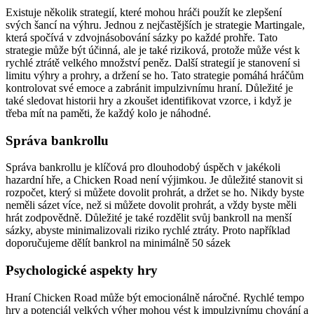
Existuje několik strategií, které mohou hráči použít ke zlepšení
svých šancí na výhru. Jednou z nejčastějších je strategie Martingale,
která spočívá v zdvojnásobování sázky po každé prohře. Tato
strategie může být účinná, ale je také riziková, protože může vést k
rychlé ztrátě velkého množství peněz. Další strategií je stanovení si
limitu výhry a prohry, a držení se ho. Tato strategie pomáhá hráčům
kontrolovat své emoce a zabránit impulzivnímu hraní. Důležité je
také sledovat historii hry a zkoušet identifikovat vzorce, i když je
třeba mít na paměti, že každý kolo je náhodné.
Správa bankrollu
Správa bankrollu je klíčová pro dlouhodobý úspěch v jakékoli
hazardní hře, a Chicken Road není výjimkou. Je důležité stanovit si
rozpočet, který si můžete dovolit prohrát, a držet se ho. Nikdy byste
neměli sázet více, než si můžete dovolit prohrát, a vždy byste měli
hrát zodpovědně. Důležité je také rozdělit svůj bankroll na menší
sázky, abyste minimalizovali riziko rychlé ztráty. Proto například
doporučujeme dělít bankrol na minimálně 50 sázek
Psychologické aspekty hry
Hraní Chicken Road může být emocionálně náročné. Rychlé tempo
hry a potenciál velkých výher mohou vést k impulzivnímu chování a