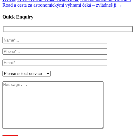
Road a cesta za astronomickými výhrami čeká – zvládneš ji
→
Quick Enquiry