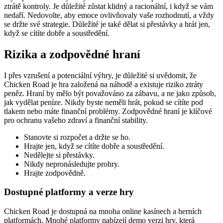
ztrátě kontroly. Je důležité zůstat klidný a racionální, i když se vám
nedaří. Nedovolte, aby emoce ovlivňovaly vaše rozhodnutí, a vždy
se držte své strategie. Důležité je také dělat si přestávky a hrát jen,
když se cítíte dobře a soustředění.
Rizika a zodpovědné hraní
I přes vzrušení a potenciální výhry, je důležité si uvědomit, že
Chicken Road je hra založená na náhodě a existuje riziko ztráty
peněz. Hraní by mělo být považováno za zábavu, a ne jako způsob,
jak vydělat peníze. Nikdy byste neměli hrát, pokud se cítíte pod
tlakem nebo máte finanční problémy. Zodpovědné hraní je klíčové
pro ochranu vašeho zdraví a finanční stability.
Stanovte si rozpočet a držte se ho.
Hrajte jen, když se cítíte dobře a soustředění.
Nedělejte si přestávky.
Nikdy nepronásledujte prohry.
Hrajte zodpovědně.
Dostupné platformy a verze hry
Chicken Road je dostupná na mnoha online kasínech a herních
platformách. Mnohé platformy nabízejí demo verzi hry, která