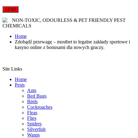
NON-TOXIC, ODOURLESS & PET FRIENDLY PEST
CHEMICALS
Home
Zdobądź przewagę – mostbet to legalne zakłady sportowe i
kasyno online z bonusami dla nowych graczy.
Site Links
Home
Pests
Ants
Bed Bugs
Birds
Cockroaches
Fleas
Flies
Spiders
Silverfish
Wasps