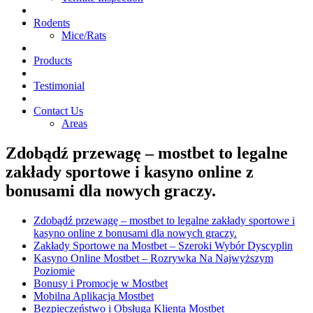
Rodents
Mice/Rats
Products
Testimonial
Contact Us
Areas
Zdobądź przewagę – mostbet to legalne
zakłady sportowe i kasyno online z
bonusami dla nowych graczy.
Zdobądź przewagę – mostbet to legalne zakłady sportowe i
kasyno online z bonusami dla nowych graczy.
Zakłady Sportowe na Mostbet – Szeroki Wybór Dyscyplin
Kasyno Online Mostbet – Rozrywka Na Najwyższym
Poziomie
Bonusy i Promocje w Mostbet
Mobilna Aplikacja Mostbet
Bezpieczeństwo i Obsługa Klienta Mostbet