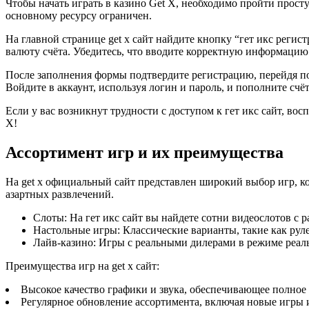
Чтобы начать играть в казино Get X, необходимо пройти просту
основному ресурсу ограничен.
На главной странице get x сайт найдите кнопку “гет икс регист
валюту счёта. Убедитесь, что вводите корректную информацию
После заполнения формы подтвердите регистрацию, перейдя по с
Войдите в аккаунт, используя логин и пароль, и пополните счёт
Если у вас возникнут трудности с доступом к гет икс сайт, вос
X!
Ассортимент игр и их преимущества
На get x официальный сайт представлен широкий выбор игр, к
азартных развлечений.
Слоты: На гет икс сайт вы найдете сотни видеослотов 
Настольные игры: Классические варианты, такие как руле
Лайв-казино: Игры с реальными дилерами в режиме реаль
Преимущества игр на get x сайт:
Высокое качество графики и звука, обеспечивающее полное
Регулярное обновление ассортимента, включая новые игры 