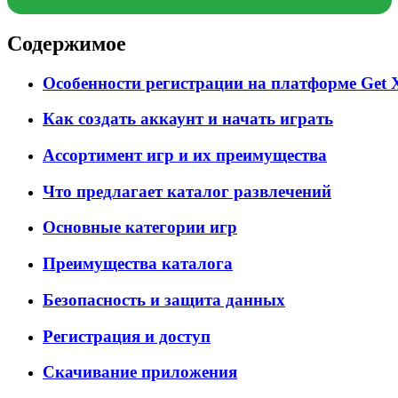
Содержимое
Особенности регистрации на платформе Get 
Как создать аккаунт и начать играть
Ассортимент игр и их преимущества
Что предлагает каталог развлечений
Основные категории игр
Преимущества каталога
Безопасность и защита данных
Регистрация и доступ
Скачивание приложения