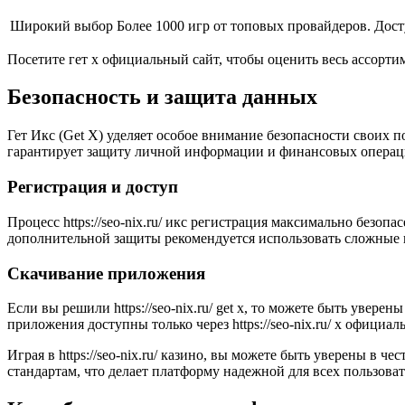
Широкий выбор
Более 1000 игр от топовых провайдеров.
Дост
Посетите гет х официальный сайт, чтобы оценить весь ассортим
Безопасность и защита данных
Гет Икс (Get X) уделяет особое внимание безопасности своих п
гарантирует защиту личной информации и финансовых операций.
Регистрация и доступ
Процесс https://seo-nix.ru/ икс регистрация максимально безоп
дополнительной защиты рекомендуется использовать сложные
Скачивание приложения
Если вы решили https://seo-nix.ru/ get x, то можете быть уве
приложения доступны только через https://seo-nix.ru/ х офиц
Играя в https://seo-nix.ru/ казино, вы можете быть уверены в ч
стандартам, что делает платформу надежной для всех пользоват