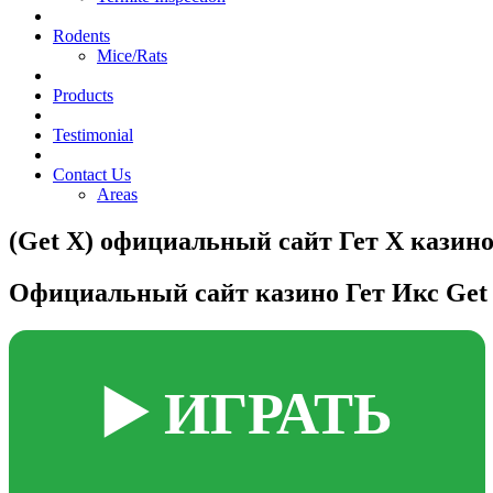
Rodents
Mice/Rats
Products
Testimonial
Contact Us
Areas
(Get X) официальный сайт Гет Х казино
Официальный сайт казино Гет Икс Get 
▶️ ИГРАТЬ