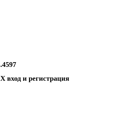
.4597
X вход и регистрация