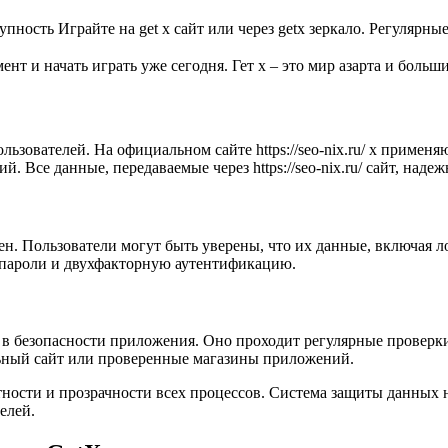
упность
Играйте на get x сайт или через getx зеркало.
Регулярные
ент и начать играть уже сегодня. Гет х – это мир азарта и боль
ользователей. На официальном сайте https://seo-nix.ru/ х прим
 Все данные, передаваемые через https://seo-nix.ru/ сайт, над
асен. Пользователи могут быть уверены, что их данные, включая 
 пароли и двухфакторную аутентификацию.
рены в безопасности приложения. Оно проходит регулярные провер
иальный сайт или проверенные магазины приложений.
естности и прозрачности всех процессов. Система защиты данных на
елей.