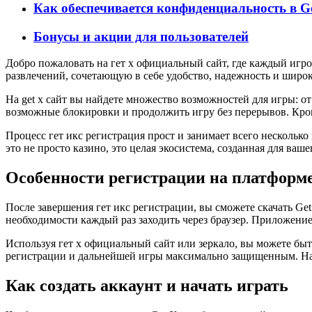
Как обеспечивается конфиденциальность в G
Бонусы и акции для пользователей
Добро пожаловать на гет х официальный сайт, где каждый игро
развлечений, сочетающую в себе удобство, надежность и широки
На get x сайт вы найдете множество возможностей для игры: от
возможные блокировки и продолжить игру без перерывов. Кроме 
Процесс гет икс регистрация прост и занимает всего нескольк
это не просто казино, это целая экосистема, созданная для ваше
Особенности регистрации на платформе
После завершения гет икс регистрации, вы сможете скачать Get
необходимости каждый раз заходить через браузер. Приложени
Используя гет х официальный сайт или зеркало, вы можете бы
регистрации и дальнейшей игры максимально защищенным. Нач
Как создать аккаунт и начать играть