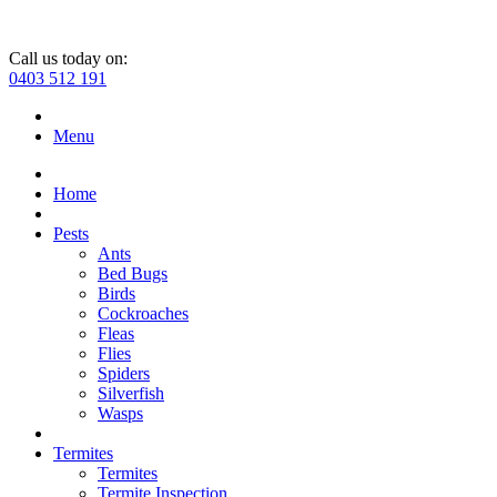
Call us today on:
0403 512 191
Menu
Home
Pests
Ants
Bed Bugs
Birds
Cockroaches
Fleas
Flies
Spiders
Silverfish
Wasps
Termites
Termites
Termite Inspection