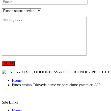
NON-TOXIC, ODOURLESS & PET FRIENDLY PEST CH
Home
Pinco casino Trkiyede deme ve para ekme yntemleri.882
Site Links
Home