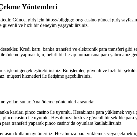
 Çekme Yöntemleri
r. Güncel giriş için https://bilgiggo.org/ casino güncel giriş sayfasını 
e güvenli ve hızlı bir deneyim yaşayabilirsiniz.
stekler. Kredi kartı, banka transferi ve elektronik para transferi gibi 
ri ile ödeme yapmak için, belirli bir hesap numarasına para yatırmanız ger
k işlemi gerçekleştirebilirsiniz. Bu işlemler, güvenli ve hızlı bir şekil
, müşteri hizmetleri ile iletişime geçebilirsiniz.
me yolları sunar. Ana ödeme yöntemleri arasında:
ka kartları pinco casino ile uyumlu. Hesabınıza para yüklemek veya çe
i, pinco casino ile uyumlu. Hesabınıza hızlı ve güvenli bir şekilde para y
para transferi yaparak pinco casino’da oyunlara katılabilirsiniz.
sayfasını kullanmayı öneririz. Hesabınıza para yüklemek veya çekmek içi