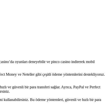
 casino’da oyunları deneyebilir ve pinco casino indirerek mobil
ct Money ve Neteller gibi çeşitli ödeme yöntemlerini destekliyoruz.
 ve güvenli bir para transferi sağlar. Ayrıca, PayPal ve Perfect
rsiniz.
kullanabilirsiniz. Bu ödeme yöntemleri, güvenli ve hızlı bir para