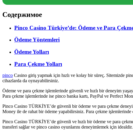
Содержимое
Pinco Casino Türkiye’de: Ödeme ve Para Çekme
Ödeme Yöntemleri
Ödeme Yolları
Para Çekme Yolları
pinco
Casino giriş yapmak için hızlı ve kolay bir süreç. Sitemizde pinc
cihazlarda da oynayabilirsiniz.
Ödeme ve para çekme işlemlerinde güvenli ve hızlı bir deneyim yaşay
Para çekme işlemlerinde ise pinco banka kartı, PayPal ve Perfect Mone
Pinco Casino TÜRKİYE’de güvenli bir ödeme ve para çekme deneyimi iç
Money ile de rahat bir ödeme yapabilirsiniz. Para çekme işlemlerinde 
Pinco Casino TÜRKİYE’de güvenli ve hızlı bir ödeme ve para çekme de
transferi sağlar ve pinco casino oyunlarını deneyimlemek için idealdir.