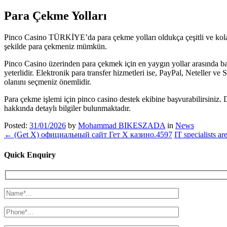
Para Çekme Yolları
Pinco Casino TÜRKİYE’da para çekme yolları oldukça çeşitli ve kolaydı
şekilde para çekmeniz mümkün.
Pinco Casino üzerinden para çekmek için en yaygın yollar arasında banka
yeterlidir. Elektronik para transfer hizmetleri ise, PayPal, Neteller ve 
olanını seçmeniz önemlidir.
Para çekme işlemi için pinco casino destek ekibine başvurabilirsiniz. D
hakkında detaylı bilgiler bulunmaktadır.
Posted:
31/01/2026
by
Mohammad BIKESZADA
in
News
←
(Get X) официальный сайт Гет Х казино.4597
IT specialists a
Quick Enquiry