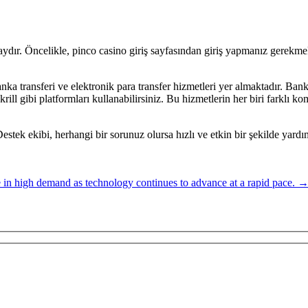
r. Öncelikle, pinco casino giriş sayfasından giriş yapmanız gerekmekte
 transferi ve elektronik para transfer hizmetleri yer almaktadır. Banka 
Skrill gibi platformları kullanabilirsiniz. Bu hizmetlerin her biri farklı
estek ekibi, herhangi bir sorunuz olursa hızlı ve etkin bir şekilde yardı
re in high demand as technology continues to advance at a rapid pace.