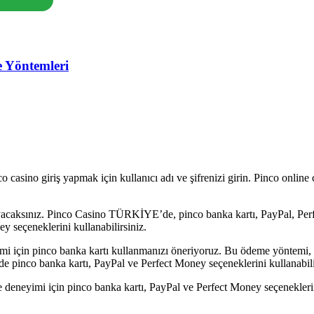
 Yöntemleri
o casino giriş yapmak için kullanıcı adı ve şifrenizi girin. Pinco online
acaksınız. Pinco Casino TÜRKİYE’de, pinco banka kartı, PayPal, Perfe
y seçeneklerini kullanabilirsiniz.
in pinco banka kartı kullanmanızı öneriyoruz. Bu ödeme yöntemi, hızlı
de pinco banka kartı, PayPal ve Perfect Money seçeneklerini kullanabili
neyimi için pinco banka kartı, PayPal ve Perfect Money seçeneklerini 