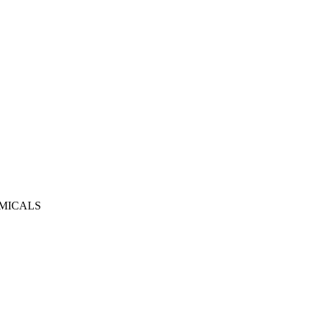
EMICALS