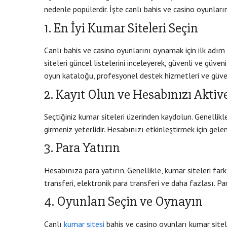
nedenle popülerdir. İşte canlı bahis ve casino oyunlar
1. En İyi Kumar Siteleri Seçin
Canlı bahis ve casino oyunlarını oynamak için ilk adım
siteleri güncel listelerini inceleyerek, güvenli ve güveni
oyun kataloğu, profesyonel destek hizmetleri ve güvenl
2. Kayıt Olun ve Hesabınızı Aktiv
Seçtiğiniz kumar siteleri üzerinden kaydolun. Genellikle,
girmeniz yeterlidir. Hesabınızı etkinleştirmek için gel
3. Para Yatırın
Hesabınıza para yatırın. Genellikle, kumar siteleri far
transferi, elektronik para transferi ve daha fazlası. Pa
4. Oyunları Seçin ve Oynayın
Canlı
kumar sitesi
bahis ve casino oyunları kumar sitele