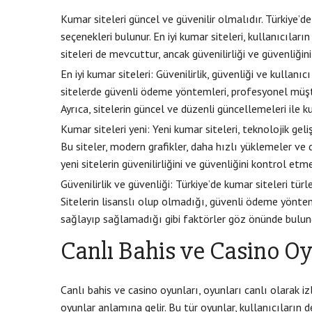
Kumar siteleri güncel ve güvenilir olmalıdır. Türkiye’de
seçenekleri bulunur. En iyi kumar siteleri, kullanıcılar
siteleri de mevcuttur, ancak güvenilirliği ve güvenliği
En iyi kumar siteleri: Güvenilirlik, güvenliği ve kullanıc
sitelerde güvenli ödeme yöntemleri, profesyonel müşter
Ayrıca, sitelerin güncel ve düzenli güncellemeleri ile kul
Kumar siteleri yeni: Yeni kumar siteleri, teknolojik geli
Bu siteler, modern grafikler, daha hızlı yüklemeler ve d
yeni sitelerin güvenilirliğini ve güvenliğini kontrol etm
Güvenilirlik ve güvenliği: Türkiye’de kumar siteleri türl
Sitelerin lisanslı olup olmadığı, güvenli ödeme yönt
sağlayıp sağlamadığı gibi faktörler göz önünde bulun
Canlı Bahis ve Casino Oy
Canlı bahis ve casino oyunları, oyunları canlı olarak iz
oyunlar anlamına gelir. Bu tür oyunlar, kullanıcıların 