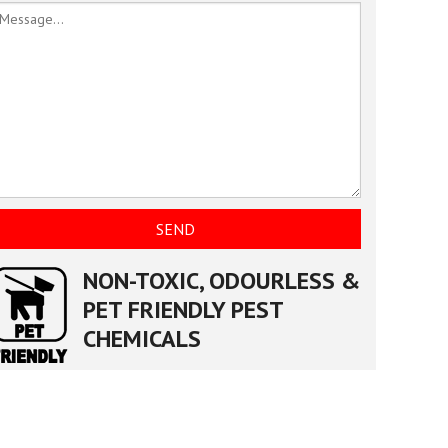
NON-TOXIC, ODOURLESS &
PET FRIENDLY PEST
CHEMICALS