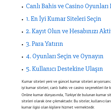
Canlı Bahis ve Casino Oyunları
1. En İyi Kumar Siteleri Seçin
2. Kayıt Olun ve Hesabınızı Akt
3. Para Yatırın
4. Oyunları Seçin ve Oynayın
5. Kullanıcı Destekine Ulaşın
Kumar siteleri yeni ve güncel kumar siteleri arıyorsanız,
iyi kumar siteleri, canlı bahis ve casino seçenekleri ile
Online kumar dünyasında, Türkiye’de bulunan kumar site
siteleri olarak öne çıkmaktadır. Bu siteler, kullanıcılar
kumar ilgisi olan kişilere hizmet vermektedir.