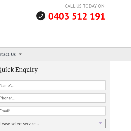
CALL US TODAY ON:
0403 512 191
ntact Us
Quick Enquiry