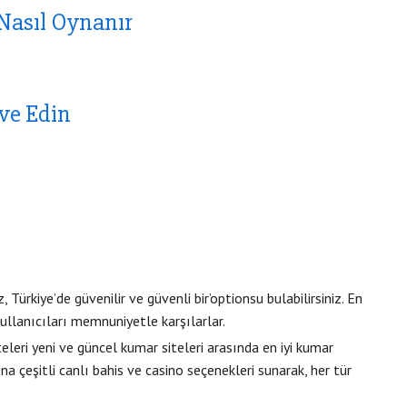
 Nasıl Oynanır
ive Edin
 Türkiye’de güvenilir ve güvenli bir’optionsu bulabilirsiniz. En
 kullanıcıları memnuniyetle karşılarlar.
leri yeni ve güncel kumar siteleri arasında en iyi kumar
ına çeşitli canlı bahis ve casino seçenekleri sunarak, her tür