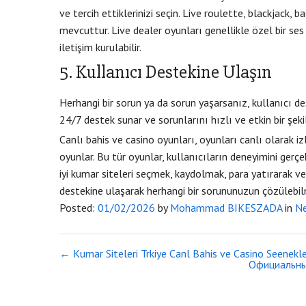
ve tercih ettiklerinizi seçin. Live roulette, blackjack, b
mevcuttur. Live dealer oyunları genellikle özel bir ses 
iletişim kurulabilir.
5. Kullanıcı Destekine Ulaşın
Herhangi bir sorun ya da sorun yaşarsanız, kullanıcı d
24/7 destek sunar ve sorunlarını hızlı ve etkin bir şe
Canlı bahis ve casino oyunları, oyunları canlı olarak iz
oyunlar. Bu tür oyunlar, kullanıcıların deneyimini gerç
iyi kumar siteleri seçmek, kaydolmak, para yatırarak ve 
destekine ulaşarak herhangi bir sorununuzun çözülebilme
Posted:
01/02/2026
by
Mohammad BIKESZADA
in
N
←
Kumar Siteleri Trkiye Canl Bahis ve Casino Seenekl
Официальный