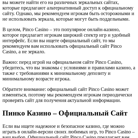
вы можете найти его на различных зеркальных сайтах,
которые предлагают альтернативный доступ к официальному
сайту. Однако, мы рекомендуем игрокам быть осторожными и
не использовать зеркала, которые могут быть поддельными.
В целом, Pinco Casino – это популярное онлайн-казино,
которое предлагает игрокам широкий спектр игр и удобный
интерфейс. Если вы ищете официальный сайт, то мы
рекомендуем вам использовать официальный сайт Pinco
Casino, а не зеркало.
Важно: перед игрой на официальном сайте Pinco Casino,
убедитесь, что вы знакомы с условиями и правилами казино, а
также с требованиями к минимальному депозиту и
минимальному возрасте игрока.
Обратите внимание: официальный сайт Pinco Casino может
изменяться, поэтому мы рекомендуем игрокам периодически
проверять сайт для получения актуальной информации.
Пинко Казино – Официальный Сайт
Если вы ищете надежное и безопасное казино, где можно
играть в онлайн-версии своих любимых игр, то Pinco Casino –
ваш выбор. Официальный сайт Pinco Casino предлагает вам