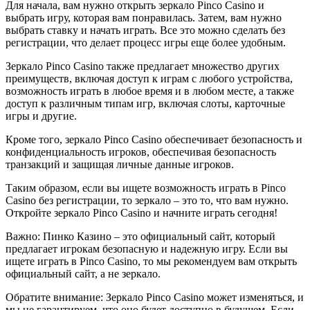
Для начала, вам нужно открыть зеркало Pinco Casino и
выбрать игру, которая вам понравилась. Затем, вам нужно
выбрать ставку и начать играть. Все это можно сделать без
регистрации, что делает процесс игры еще более удобным.
Зеркало Pinco Casino также предлагает множество других
преимуществ, включая доступ к играм с любого устройства,
возможность играть в любое время и в любом месте, а также
доступ к различным типам игр, включая слоты, карточные
игры и другие.
Кроме того, зеркало Pinco Casino обеспечивает безопасность и
конфиденциальность игроков, обеспечивая безопасность
транзакций и защищая личные данные игроков.
Таким образом, если вы ищете возможность играть в Pinco
Casino без регистрации, то зеркало – это то, что вам нужно.
Откройте зеркало Pinco Casino и начните играть сегодня!
Важно: Пинко Казино – это официальный сайт, который
предлагает игрокам безопасную и надежную игру. Если вы
ищете играть в Pinco Casino, то мы рекомендуем вам открыть
официальный сайт, а не зеркало.
Обратите внимание: Зеркало Pinco Casino может изменяться, и
мы не гарантируем, что оно будет доступно в будущем. Если